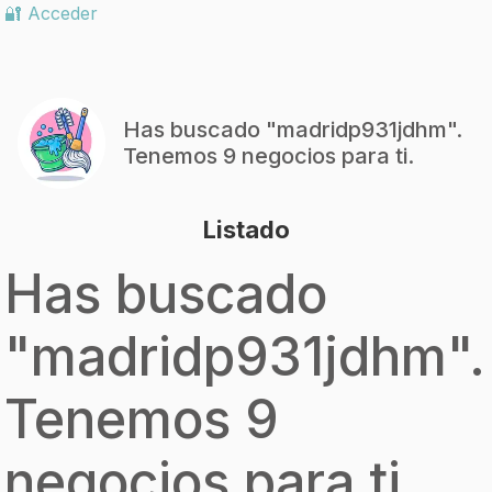
🔐 Acceder
Has buscado "
madridp931jdhm
".
Tenemos 9 negocios para ti.
Listado
Has buscado
"
madridp931jdhm
".
Tenemos 9
negocios para ti.