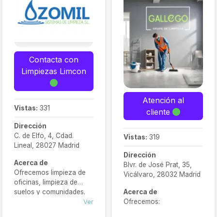
Contacta con
Limpiezas Limcon
Atención al
Vistas:
331
cliente
Dirección
C. de Elfo, 4, Cdad.
Vistas:
319
Lineal, 28027 Madrid
Dirección
Acerca de
Blvr. de José Prat, 35,
Ofrecemos limpieza de
Vicálvaro, 28032 Madrid
oficinas, limpieza de
suelos y comunidades.
Acerca de
También tenemos otros
Ver
Ofrecemos:
servicios de limpieza