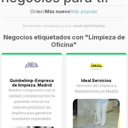
Orden:
Más nuevo
Más popular
Mostrando resultados para:
madridp931jdhm
Negocios etiquetados con "Limpieza de
Oficina"
Quinbelimp-Empresa
Ideal Servicios
de limpieza. Madrid
Servicios de Limpieza y
Nuestro compromiso con la
Mantenimiento en Madrid
calidad y excelencia nos ha
permitido ofrecer los
mejores productos de
limpieza para garantizar
resultados impecables.