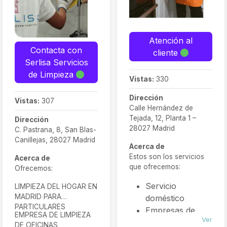
Atención al
Contacta con
cliente
Serlisa Servicios
de Limpieza
Vistas:
330
Dirección
Vistas:
307
Calle Hernández de
Tejada, 12, Planta 1 –
Dirección
28027 Madrid
C. Pastrana, 8, San Blas-
Canillejas, 28027 Madrid
Acerca de
Estos son los servicios
Acerca de
que ofrecemos:
Ofrecemos:
Servicio
LIMPIEZA DEL HOGAR EN
MADRID PARA
doméstico
PARTICULARES
Empresas de
EMPRESA DE LIMPIEZA
Ver
Limpieza
DE OFICINAS