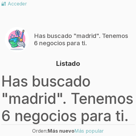
🔐 Acceder
Has buscado "
madrid
". Tenemos
6 negocios para ti.
Listado
Has buscado
"
madrid
". Tenemos
6 negocios para ti.
Orden:
Más nuevo
Más popular