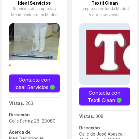
Ideal Servicios
Textil Clean
Servicios de Limpieza y
Limpieza profunda Madrid
Mantenimiento en Madrid
y otros servicios.
Contacta con
Ideal Servicios
Contacta con
Textil Clean
Vistas:
263
Dirección
Vistas:
308
Calle Ferraz 28, 28080
Dirección
Acerca de
Calle de José Abascal,
Ideal Servicios es