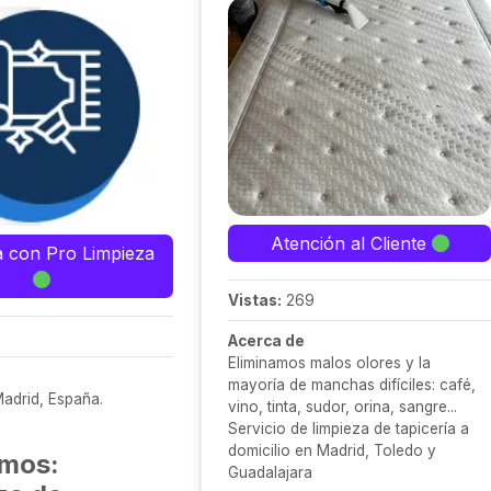
Atención al Cliente
a con Pro Limpieza
Vistas:
269
Acerca de
Eliminamos malos olores y la
mayoría de manchas difíciles: café,
Madrid, España.
vino, tinta, sudor, orina, sangre...
Servicio de limpieza de tapicería a
domicilio en Madrid, Toledo y
mos:
Guadalajara