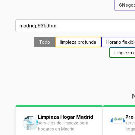
6
Negoc
Todo
limpieza profunda
Horario flexib
Limpieza 
Limpieza Hogar Madrid
Pro
servicios de limpieza para
serv
hogares en Madrid
hoga