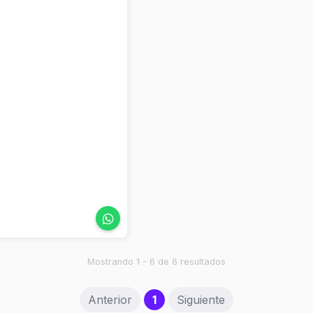
Mostrando 1 - 6 de 6 resultados
(current)
Anterior
1
Siguiente