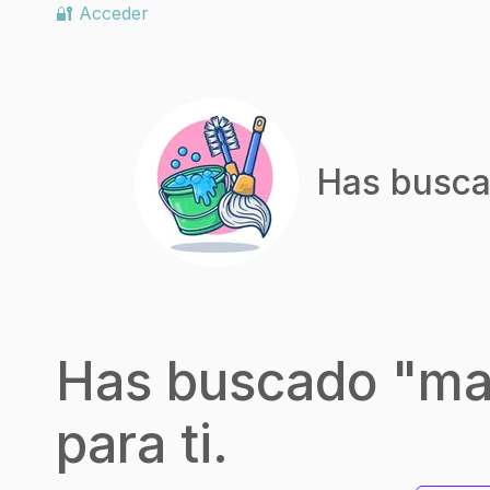
🔐 Acceder
Has busca
Has buscado "
ma
para ti.