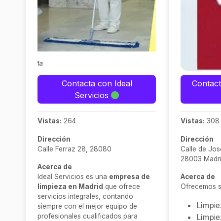
Contacta con Ideal
Contact
Servicios
Vistas:
264
Vistas:
308
Dirección
Dirección
Calle Ferraz 28, 28080
Calle de Jos
28003 Madr
Acerca de
Ideal Servicios es una
empresa de
Acerca de
limpieza en Madrid
que ofrece
Ofrecemos se
servicios integrales, contando
Limpi
siempre con el mejor equipo de
profesionales cualificados para
Limpi