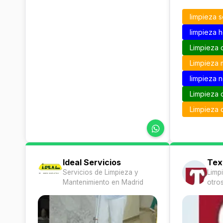
limpieza s
limpieza 
Limpieza 
Limpieza 
limpieza 
Limpieza 
Limpieza
Ideal Servicios
Text
Servicios de Limpieza y
Limp
Mantenimiento en Madrid
otros