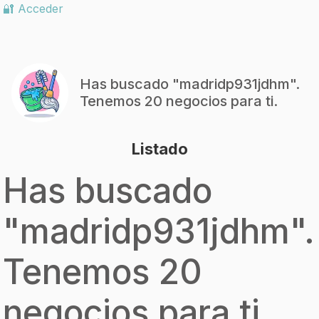
🔐 Acceder
Has buscado "
madridp931jdhm
".
Tenemos 20 negocios para ti.
Listado
Has buscado
"
madridp931jdhm
".
Tenemos 20
negocios para ti.