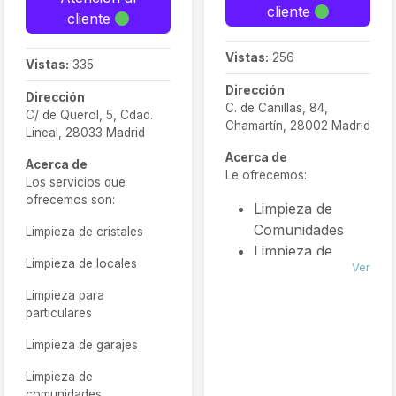
cliente
cliente
Vistas:
256
Vistas:
335
Dirección
Dirección
C. de Canillas, 84,
C/ de Querol, 5, Cdad.
Chamartín, 28002 Madrid
Lineal, 28033 Madrid
Acerca de
Acerca de
Le ofrecemos:
Los servicios que
ofrecemos son:
Limpieza de
Comunidades
Limpieza de cristales
Limpieza de
Limpieza de locales
Ver
Oficinas
Limpieza
Limpieza para
particulares
Industrial
Conserjería/Jardiner
Limpieza de garajes
Limpieza de
comunidades