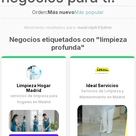
Orden:
Más nuevo
Más popular
Mostrando resultados para:
madridp931jdhm
Negocios etiquetados con "limpieza
profunda"
Limpieza Hogar
Ideal Servicios
Madrid
Servicios de Limpieza y
servicios de limpieza para
Mantenimiento en Madrid
hogares en Madrid