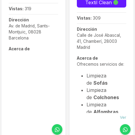
Textil Clean
Vistas:
319
Vistas:
309
Dirección
Av. de Madrid, Sants-
Dirección
Montjuïc, 08028
Calle de José Abascal,
Barcelona
41, Chamberí, 28003
Madrid
Acerca de
Acerca de
Ofrecemos servicios de:
Limpieza
de
Sofás
Limpieza
de
Colchones
Limpieza
de
Alfombras
Ver
Limpieza
de
Sillas
Limpieza