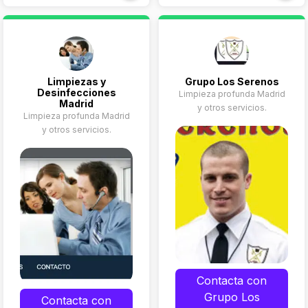
de
Butacas
Limpiezas y
Grupo Los Serenos
Desinfecciones
Limpieza profunda Madrid
Madrid
y otros servicios.
Limpieza profunda Madrid
y otros servicios.
Contacta con
Grupo Los
Contacta con