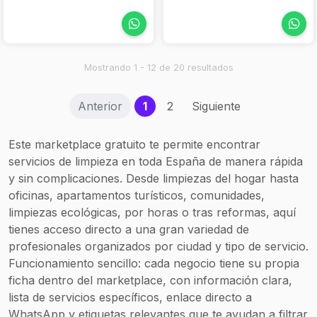
mensual
CRISTALES
LIMPIEZA DE
REFORMAS EN
LOCALES
Mostrando 1 - 12 de 20 resultados
LIMPIEZA DE
PISOS AIRBNB.
(current)
Anterior
1
2
Siguiente
Este marketplace gratuito te permite encontrar
servicios de limpieza en toda España de manera rápida
y sin complicaciones. Desde limpiezas del hogar hasta
oficinas, apartamentos turísticos, comunidades,
limpiezas ecológicas, por horas o tras reformas, aquí
tienes acceso directo a una gran variedad de
profesionales organizados por ciudad y tipo de servicio.
Funcionamiento sencillo: cada negocio tiene su propia
ficha dentro del marketplace, con información clara,
lista de servicios específicos, enlace directo a
WhatsApp y etiquetas relevantes que te ayudan a filtrar