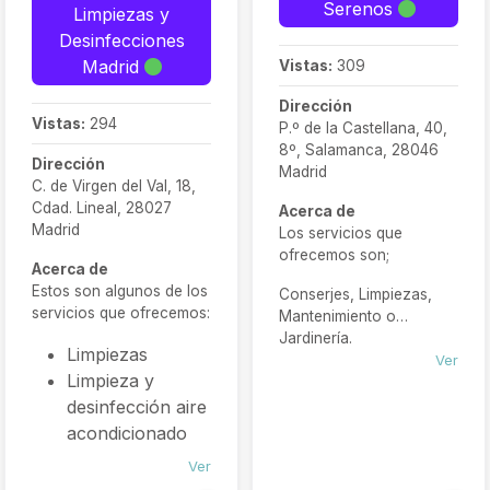
Serenos
Limpiezas y
Desinfecciones
Madrid
Vistas:
309
Dirección
Vistas:
294
P.º de la Castellana, 40,
8º, Salamanca, 28046
Dirección
Madrid
C. de Virgen del Val, 18,
Cdad. Lineal, 28027
Acerca de
Madrid
Los servicios que
ofrecemos son;
Acerca de
Estos son algunos de los
Conserjes, Limpiezas,
servicios que ofrecemos:
Mantenimiento o
Jardinería.
Limpiezas
Ver
Limpieza y
desinfección aire
acondicionado
Limpieza y
Ver
Desinfección de