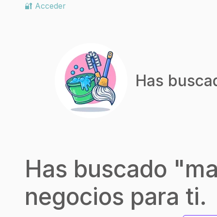
🔐 Acceder
Has busca
Has buscado "
ma
negocios para ti.