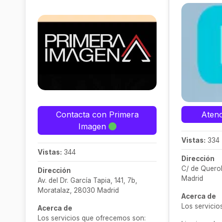
Contacta con Primera
Atenc
Imagen
Vistas:
334
Vistas:
344
Dirección
C/ de Querol
Dirección
Madrid
Av. del Dr. García Tapia, 141, 7b,
Moratalaz, 28030 Madrid
Acerca de
Los servici
Acerca de
Los servicios que ofrecemos son: