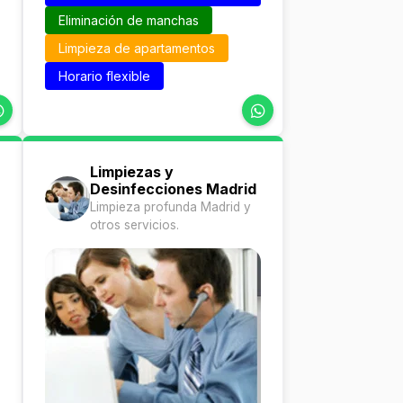
Eliminación de manchas
Limpieza de apartamentos
Horario flexible
Limpiezas y
Desinfecciones Madrid
Limpieza profunda Madrid y
otros servicios.