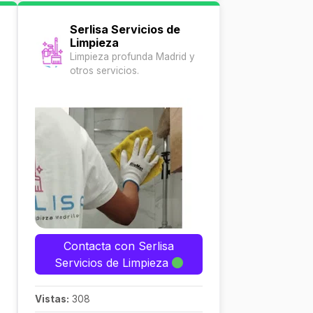
Serlisa Servicios de
Limpieza
Limpieza profunda Madrid y
otros servicios.
Contacta con Serlisa
Servicios de Limpieza
Vistas:
308