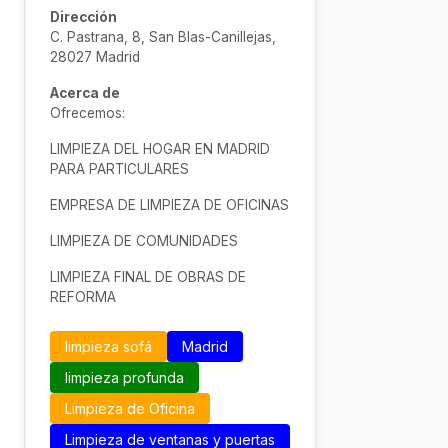
Dirección
C. Pastrana, 8, San Blas-Canillejas,
28027 Madrid
Acerca de
Ofrecemos:
LIMPIEZA DEL HOGAR EN MADRID
PARA PARTICULARES
EMPRESA DE LIMPIEZA DE OFICINAS
LIMPIEZA DE COMUNIDADES
LIMPIEZA FINAL DE OBRAS DE
REFORMA
limpieza sofá
Madrid
limpieza profunda
Limpieza de Oficina
Limpieza de ventanas y puertas