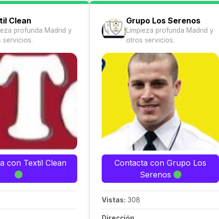
il Clean
Grupo Los Serenos
ieza profunda Madrid y
Limpieza profunda Madrid y
 servicios.
otros servicios.
a con Textil Clean
Contacta con Grupo Los
Serenos
Vistas:
308
Dirección