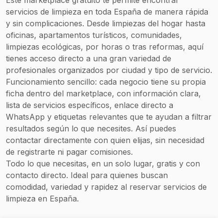
garajes y
servicios de limpieza en toda España de manera rápida
parkings
y sin complicaciones. Desde limpiezas del hogar hasta
Pulido y
oficinas, apartamentos turísticos, comunidades,
abrillantado de
limpiezas ecológicas, por horas o tras reformas, aquí
suelos
tienes acceso directo a una gran variedad de
Limpieza de
profesionales organizados por ciudad y tipo de servicio.
cristales en
Funcionamiento sencillo: cada negocio tiene su propia
altura
ficha dentro del marketplace, con información clara,
Desinfección
lista de servicios específicos, enlace directo a
ambiental con
WhatsApp y etiquetas relevantes que te ayudan a filtrar
ozono
resultados según lo que necesites. Así puedes
contactar directamente con quien elijas, sin necesidad
de registrarte ni pagar comisiones.
Todo lo que necesitas, en un solo lugar, gratis y con
contacto directo. Ideal para quienes buscan
comodidad, variedad y rapidez al reservar servicios de
limpieza en España.