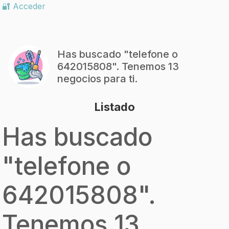
🔐 Acceder
Has buscado "
telefone o
642015808
". Tenemos 13
negocios para ti.
Listado
Has buscado
"
telefone o
642015808
".
Tenemos 13