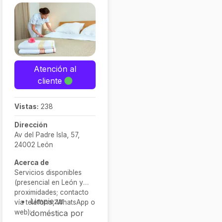
Atención al
cliente
Vistas:
238
Dirección
Av del Padre Isla, 57,
24002 León
Acerca de
Servicios disponibles
(presencial en León y
proximidades; contacto
Limpieza
vía teléfono, WhatsApp o
web):
doméstica por