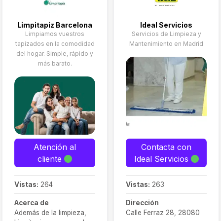
Limpitapiz Barcelona
Ideal Servicios
Limpiamos vuestros
Servicios de Limpieza y
tapizados en la comodidad
Mantenimiento en Madrid
del hogar. Simple, rápido y
más barato.
Atención al
Contacta con
cliente
Ideal Servicios
Vistas:
264
Vistas:
263
Acerca de
Dirección
Además de la limpieza,
Calle Ferraz 28, 28080