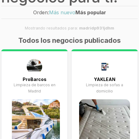
Orden:
Más nuevo
Más popular
Mostrando resultados para:
madridp931jdhm
Todos los negocios publicados
ProBarcos
YAKLEAN
Limpieza de barcos en
Limpieza de sofas a
Madrid
domicilio