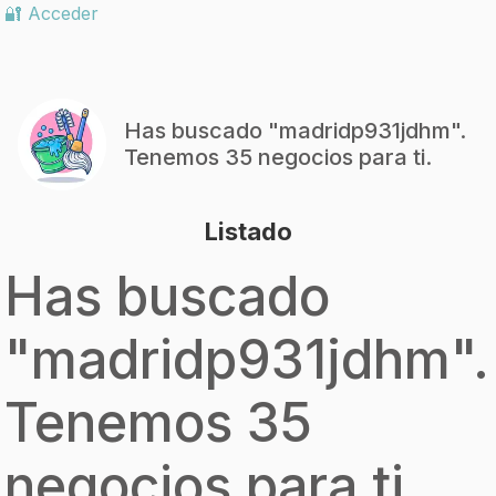
🔐 Acceder
Has buscado "
madridp931jdhm
".
Tenemos 35 negocios para ti.
Listado
Has buscado
"
madridp931jdhm
".
Tenemos 35
negocios para ti.