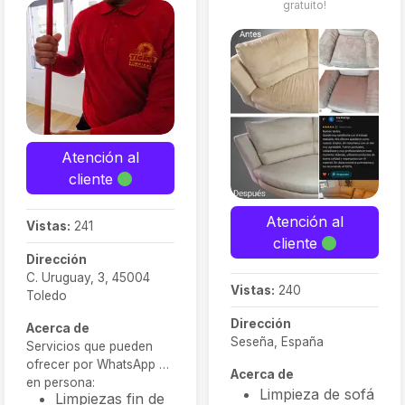
gratuito!
Atención al
cliente
Atención al
Vistas:
241
cliente
Dirección
C. Uruguay, 3, 45004
Vistas:
240
Toledo
Dirección
Acerca de
Seseña, España
Servicios que pueden
ofrecer por WhatsApp o
Acerca de
en persona:
Limpieza de sofá
Limpiezas fin de