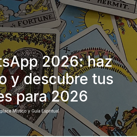
tsApp 2026: haz
o y descubre tus
es para 2026
lace Místico y Guía Espiritual