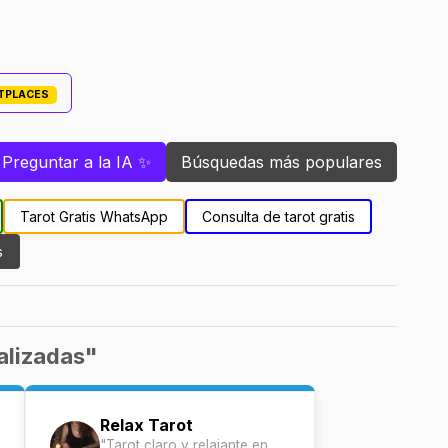
ETPLACES
Preguntar a la IA ✨
Búsquedas más populares
Tarot Gratis WhatsApp
Consulta de tarot gratis
s
alizadas"
Relax Tarot
"Tarot claro y relajante en