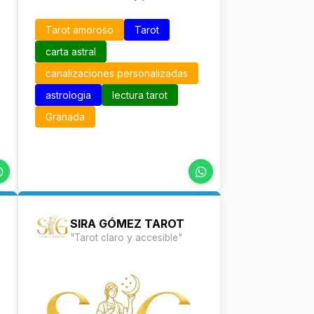
Tarot amoroso
Tarot
carta astral
canalizaciones personalizadas
astrologia
lectura tarot
Granada
SIRA GÓMEZ TAROT
"Tarot claro y accesible"