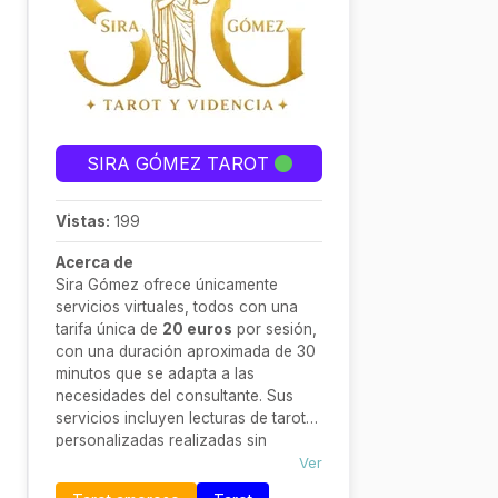
SIRA GÓMEZ TAROT
Vistas:
199
Acerca de
Sira Gómez ofrece únicamente
servicios virtuales, todos con una
tarifa única de
20 euros
por sesión,
con una duración aproximada de 30
minutos que se adapta a las
necesidades del consultante. Sus
servicios incluyen lecturas de tarot
personalizadas realizadas sin
necesidad de videollamada ni
Ver
presencia física, lo que garantiza