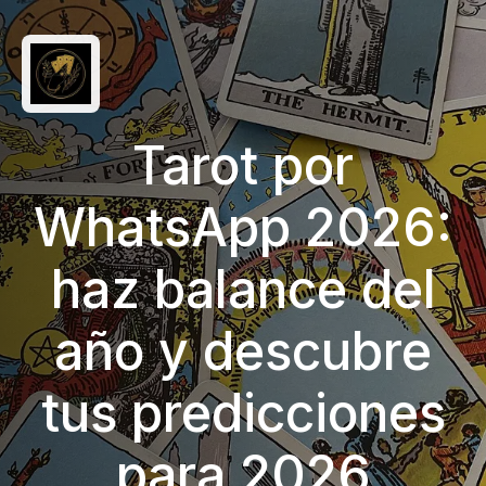
Tarot por
WhatsApp 2026:
haz balance del
año y descubre
tus predicciones
para 2026