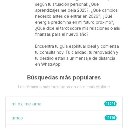
según tu situación personal: ¿Qué
aprendizajes me deja 2025?, ¿Qué cambios
necesito antes de entrar en 2026?, ¿Qué
energía predomina en mi futuro próximo?,
¿Qué dice el tarot sobre mis relaciones o mis
finanzas para el nuevo año?
Encuentra tu guía espiritual ideal y comienza
tu consulta hoy. Tu claridad, tu renovación y
tu destino están a un mensaje de distancia
en WhatsApp.
Búsquedas más populares
Los términos más buscados en este marketplace
mi ex me ama
13211
amas
11116