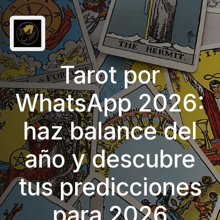
Tarot por
WhatsApp 2026:
haz balance del
año y descubre
tus predicciones
para 2026