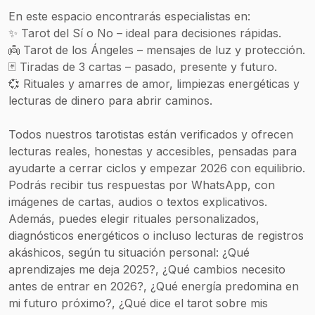
En este espacio encontrarás especialistas en:
✨ Tarot del Sí o No – ideal para decisiones rápidas.
👼 Tarot de los Ángeles – mensajes de luz y protección.
🃏 Tiradas de 3 cartas – pasado, presente y futuro.
💞 Rituales y amarres de amor, limpiezas energéticas y
lecturas de dinero para abrir caminos.
Todos nuestros tarotistas están verificados y ofrecen
lecturas reales, honestas y accesibles, pensadas para
ayudarte a cerrar ciclos y empezar 2026 con equilibrio.
Podrás recibir tus respuestas por WhatsApp, con
imágenes de cartas, audios o textos explicativos.
Además, puedes elegir rituales personalizados,
diagnósticos energéticos o incluso lecturas de registros
akáshicos, según tu situación personal: ¿Qué
aprendizajes me deja 2025?, ¿Qué cambios necesito
antes de entrar en 2026?, ¿Qué energía predomina en
mi futuro próximo?, ¿Qué dice el tarot sobre mis