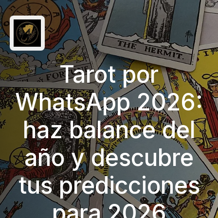
Tarot por
WhatsApp 2026:
haz balance del
año y descubre
tus predicciones
para 2026