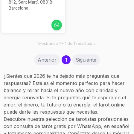
8º2, Sant Martí, 08018
Barcelona
Mostrando 1 - 1 de 1 resultados
(current)
Anterior
1
Siguiente
¿Sientes que 2026 te ha dejado más preguntas que
respuestas? Este es el momento perfecto para hacer
balance y mirar hacia el nuevo año con claridad y
energía renovada. Si te preguntas qué te espera en el
amor, el dinero, tu futuro o tu energía, el tarot online
puede darte las respuestas que necesitas.
Descubre nuestra selección de tarotistas profesionales
con consulta de tarot gratis por WhatsApp, en español
y totalmente personalizada. Conéctate desde tu móvil y