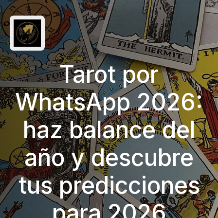
Tarot por
WhatsApp 2026:
haz balance del
año y descubre
tus predicciones
para 2026