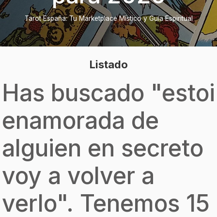
Tarot España: Tu Marketplace Místico y Guía Espiritual
Listado
Has buscado "
estoi
enamorada de
alguien en secreto
voy a volver a
verlo
". Tenemos 15