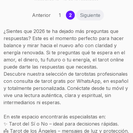
descubras qué mensaje
está esperando por ti.
(current)
Anterior
1
2
Siguiente
¿Sientes que 2026 te ha dejado más preguntas que
respuestas? Este es el momento perfecto para hacer
balance y mirar hacia el nuevo año con claridad y
energía renovada. Si te preguntas qué te espera en el
amor, el dinero, tu futuro o tu energía, el tarot online
puede darte las respuestas que necesitas.
Descubre nuestra selección de tarotistas profesionales
con consulta de tarot gratis por WhatsApp, en español
y totalmente personalizada. Conéctate desde tu móvil y
vive una lectura auténtica, clara y espiritual, sin
intermediarios ni esperas.
En este espacio encontrarás especialistas en:
✨ Tarot del Sí o No – ideal para decisiones rápidas.
👼 Tarot de los Ángeles – mensajes de luz y protección.