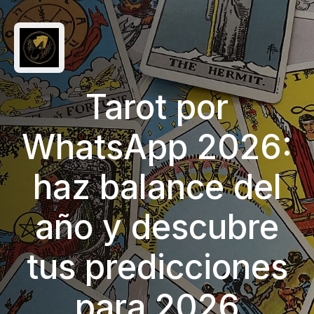
Tarot por
WhatsApp 2026:
haz balance del
año y descubre
tus predicciones
para 2026