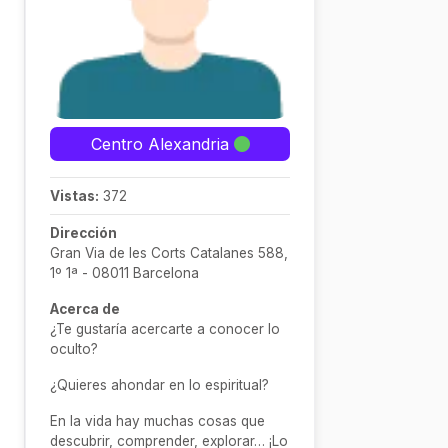
Centro Alexandria
Vistas:
372
Dirección
Gran Via de les Corts Catalanes 588,
1º 1ª - 08011 Barcelona
Acerca de
¿Te gustaría acercarte a conocer lo
oculto?
¿Quieres ahondar en lo espiritual?
En la vida hay muchas cosas que
descubrir, comprender, explorar… ¡Lo