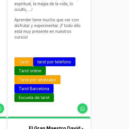
espiritual, la magia de la vida, lo
oculto, …!
Aprender tiene mucho que ver con
disfrutar y experimentar. ¡Y todo ello
está muy presente en nuestros
cursos!
Tarot
tarot por telefono
Tarot online
Tarot por whatsapp
Tarot Barcelona
Escuela de tarot
El Gran Maestro David -