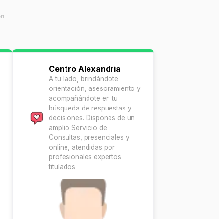
en
Centro Alexandria
A tu lado, brindándote
orientación, asesoramiento y
acompañándote en tu
búsqueda de respuestas y
decisiones. Dispones de un
amplio Servicio de
Consultas, presenciales y
online, atendidas por
profesionales expertos
titulados