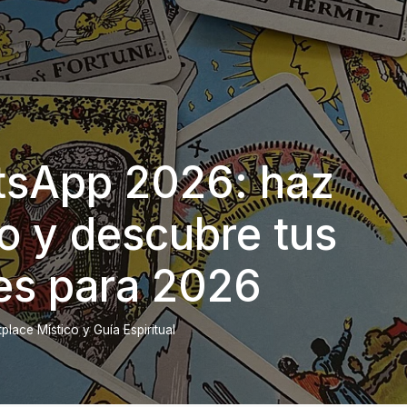
tsApp 2026: haz
o y descubre tus
es para 2026
lace Místico y Guía Espiritual