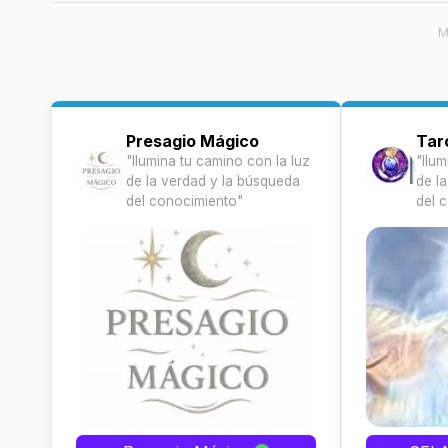
M
Presagio Mágico
Tar
"Ilumina tu camino con la luz
"Ilum
de la verdad y la búsqueda
de l
del conocimiento"
del 