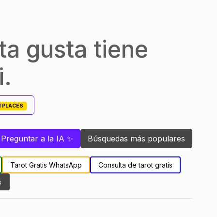
ta gusta tiene
i.
ETPLACES
Preguntar a la IA ✨
Búsquedas más populares
Tarot Gratis WhatsApp
Consulta de tarot gratis
s