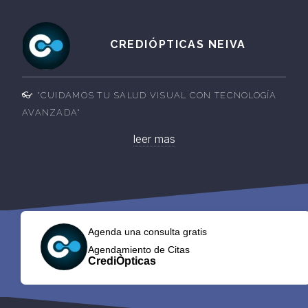
CREDIÓPTICAS NEIVA
👓 *CUIDAMOS TU SALUD VISUAL CON TECNOLOGÍA
AVANZADA*
leer mas
Agenda una consulta gratis
Agendamiento de Citas
CrediÒpticas