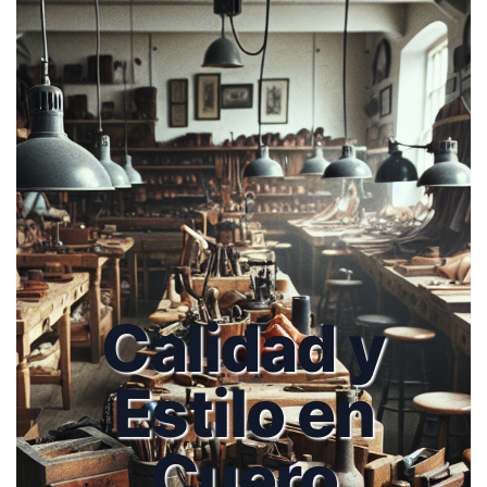
Calidad y
Estilo en
Cuero