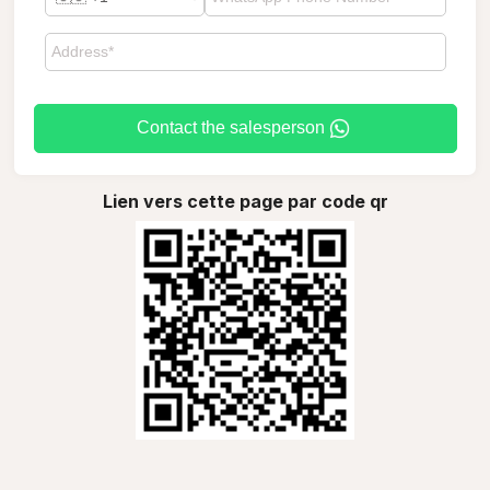
Contact the salesperson
Lien vers cette page par code qr