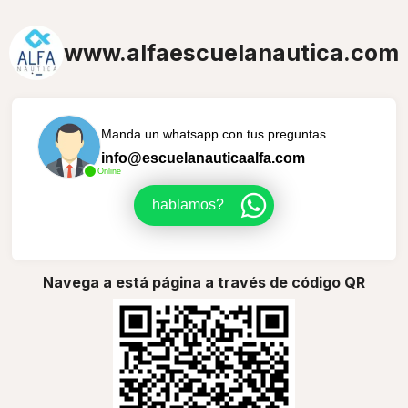
www.alfaescuelanautica.com
Manda un whatsapp con tus preguntas
info@escuelanauticaalfa.com
Online
hablamos?
Navega a está página a través de código QR