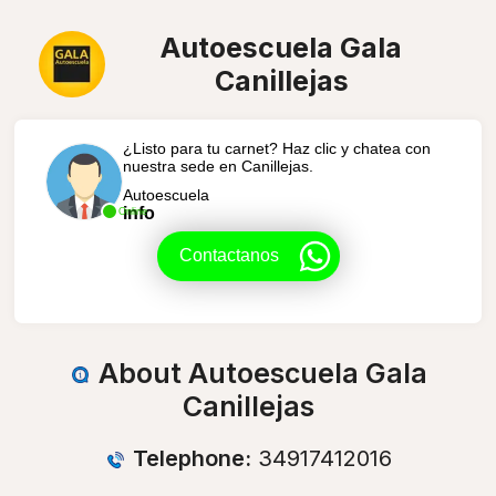
Autoescuela Gala
Canillejas
¿Listo para tu carnet? Haz clic y chatea con
nuestra sede en Canillejas.
Autoescuela
info
Online
Contactanos
About Autoescuela Gala
Canillejas
Telephone:
34917412016