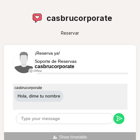
casbrucorporate
Reservar
¡Reserva ya!
Soporte de Reservas
casbrucorporate
Offline
casbrucorporate
Hola, dime tu nombre
Show timetable