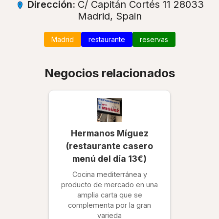
Dirección:
C/ Capitán Cortés 11 28033
Madrid, Spain
Madrid
restaurante
reservas
Negocios relacionados
Hermanos Míguez
(restaurante casero
menú del día 13€)
Cocina mediterránea y
producto de mercado en una
amplia carta que se
complementa por la gran
varieda