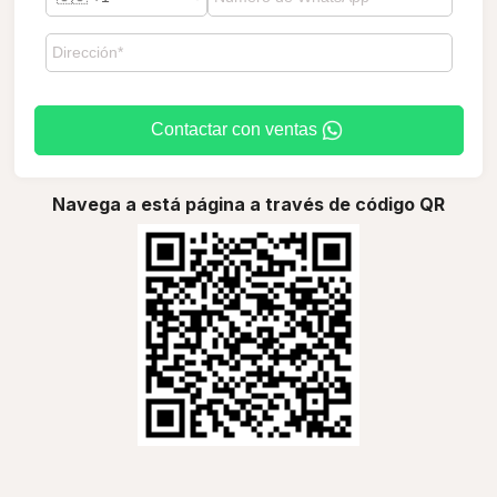
Contactar con ventas
Navega a está página a través de código QR