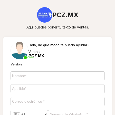
PCZ.MX
Aquí puedes poner tu texto de ventas.
Hola, de qué modo te puedo ayudar?
Ventas
PCZ.MX
Online
Ventas