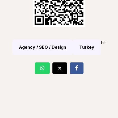
hit
Agency / SEO / Design
Turkey