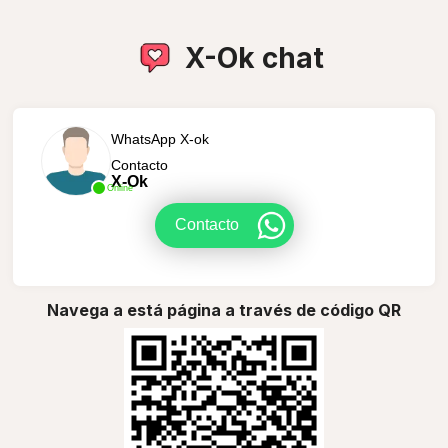
X-Ok chat
WhatsApp X-ok
Contacto
X-Ok
Online
Contacto
Navega a está página a través de código QR