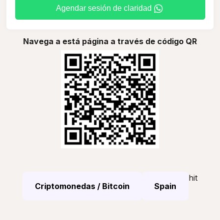
Agendar sesión de claridad
Navega a está página a través de código QR
hit
Criptomonedas / Bitcoin
Spain