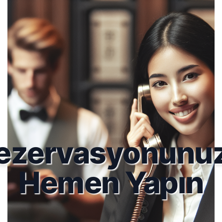
ezervasyonunu
Hemen Yapın