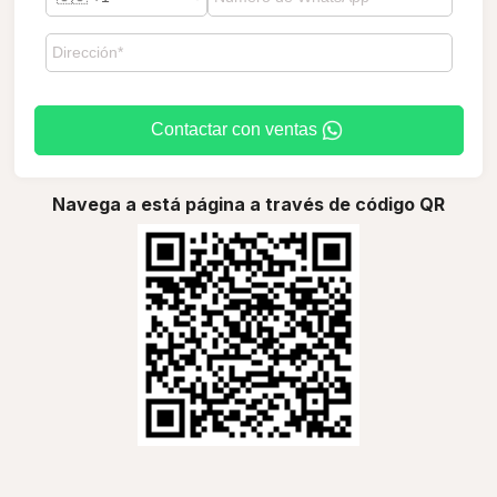
Contactar con ventas
Navega a está página a través de código QR