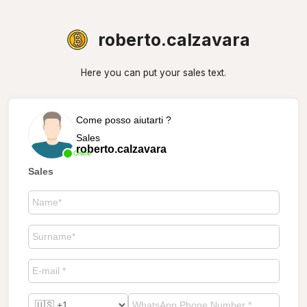
roberto.calzavara
Here you can put your sales text.
Come posso aiutarti ?
Sales
roberto.calzavara
Online
Sales