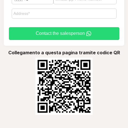
Contact the salesperson
Collegamento a questa pagina tramite codice QR