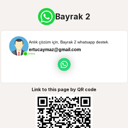
Bayrak 2
Anlık çözüm için, Bayrak 2 whatsapp destek.
ertucaymaz@gmail.com
Online
Link to this page by QR code