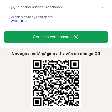
Acepto términos y condiciones
Aviso Legal
Contacta con nosotros
Navega a está página a través de código QR