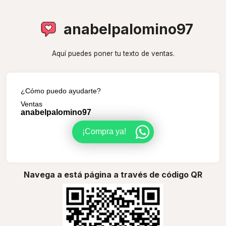
anabelpalomino97
Aquí puedes poner tu texto de ventas.
¿Cómo puedo ayudarte?
Ventas
anabelpalomino97
¡Compra ya!
Navega a está página a través de código QR