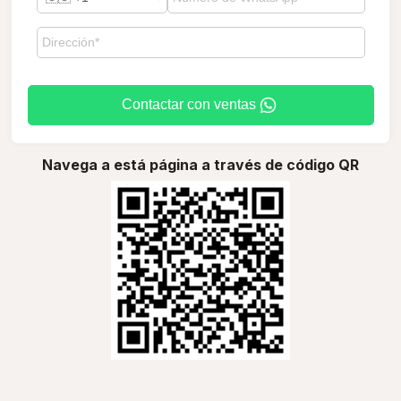
Contactar con ventas
Navega a está página a través de código QR