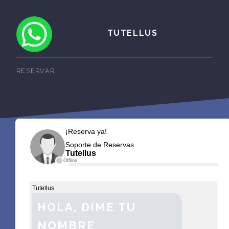
TUTELLUS
RESERVAR
¡Reserva ya!
Soporte de Reservas
Tutellus
Offline
Tutellus
HOLA, DIME TU
NOMBRE