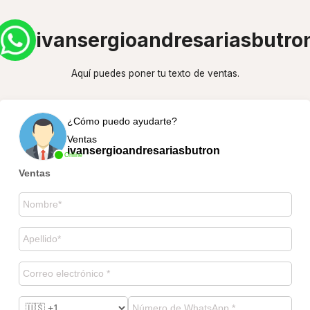
ivansergioandresariasbutro
Aquí puedes poner tu texto de ventas.
¿Cómo puedo ayudarte?
Ventas
ivansergioandresariasbutron
Online
Ventas