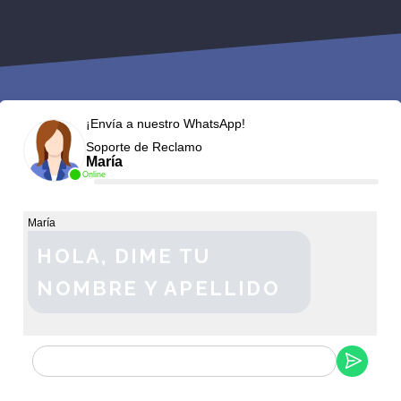
¡Envía a nuestro WhatsApp!
Soporte de Reclamo
María
Online
María
HOLA, DIME TU
NOMBRE Y APELLIDO