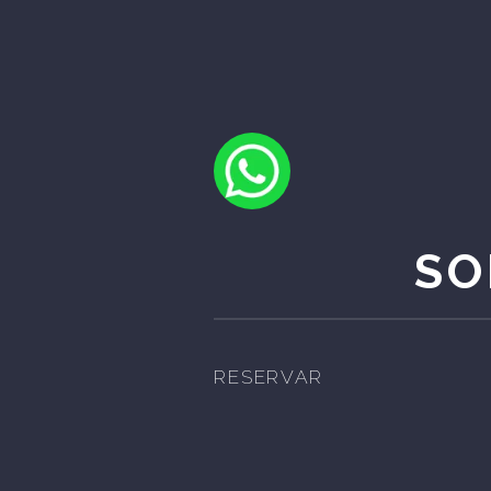
SO
RESERVAR