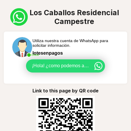
Los Caballos Residencial
Campestre
Utiliza nuestra cuenta de WhatsApp para
solicitar información.
lotesenpagos
Online
¡Hola! ¿como podemos ayudarte?
Link to this page by QR code