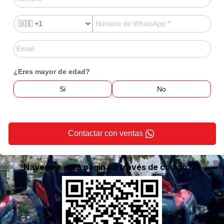
¿Eres mayor de edad?
Si
No
Contactar con ventas
Navega a está página a través de código QR