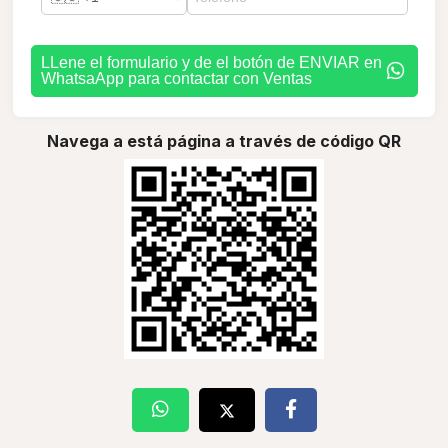
LLene el formulario y de el botón de ENVIAR en
WhatsaApp para contactar con Ventas
Navega a está página a través de código QR