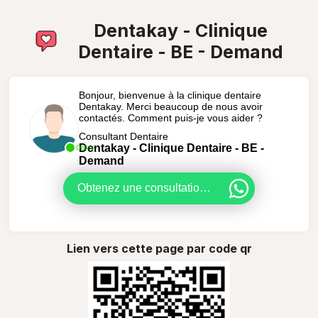
Dentakay - Clinique
Dentaire - BE - Demand
Bonjour, bienvenue à la clinique dentaire
Dentakay. Merci beaucoup de nous avoir
contactés. Comment puis-je vous aider ?
Consultant Dentaire
Dentakay - Clinique Dentaire - BE -
Online
Demand
Obtenez une consultation GRATUITE
Lien vers cette page par code qr