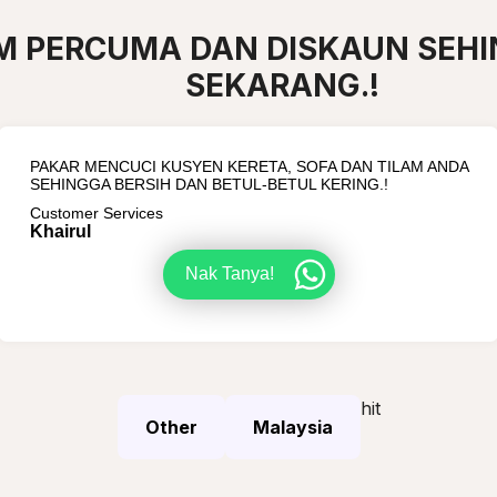
M PERCUMA DAN DISKAUN SEHI
SEKARANG.!
PAKAR MENCUCI KUSYEN KERETA, SOFA DAN TILAM ANDA
SEHINGGA BERSIH DAN BETUL-BETUL KERING.!
Customer Services
Khairul
Nak Tanya!
hit
Other
Malaysia