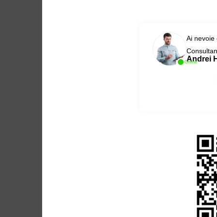
Ai nevoie
Consultant
Andrei 
Online
Link to