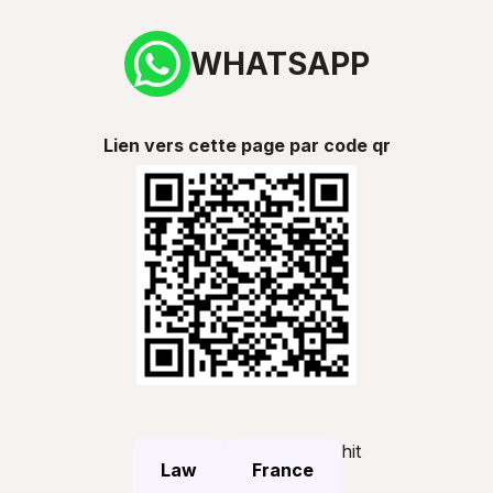
WHATSAPP
Lien vers cette page par code qr
hit
Law
France