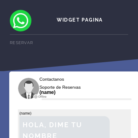
WIDGET PAGINA
RESERVAR
Contactanos
Soporte de Reservas
(name)
Offline
(name)
HOLA, DIME TU
NOMBRE