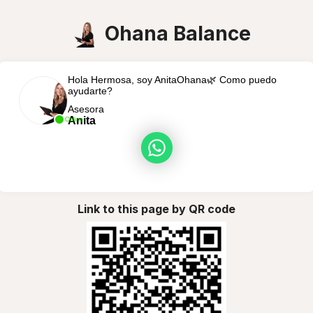
Ohana Balance
Hola Hermosa, soy AnitaOhana🌿 Como puedo
ayudarte?
Asesora
Anita
Online
Link to this page by QR code