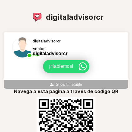
digitaladvisorcr
digitaladvisorcr
Ventas
digitaladvisorcr
Online
¡Hablemos!
Show timetable
Navega a está página a través de código QR