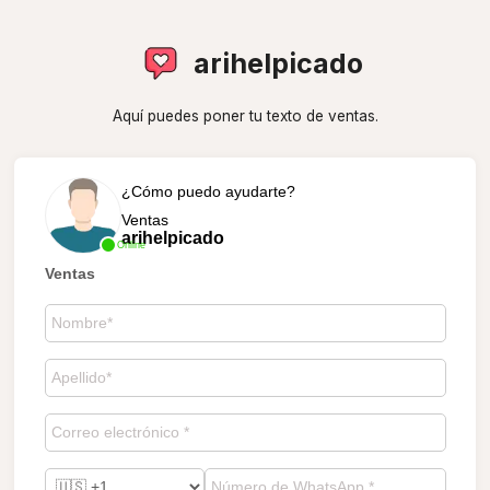
arihelpicado
Aquí puedes poner tu texto de ventas.
¿Cómo puedo ayudarte?
Ventas
arihelpicado
Online
Ventas