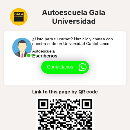
Autoescuela Gala
Universidad
¿Listo para tu carnet? Haz clic y chatea con
nuestra sede en Universidad Cantoblanco.
Autoescuela
Escríbenos
Online
Contactanos
Link to this page by QR code