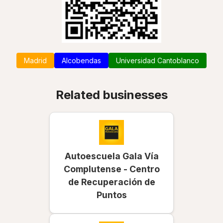
Madrid
Alcobendas
Universidad Cantoblanco
Related businesses
Autoescuela Gala Vía
Complutense - Centro
de Recuperación de
Puntos