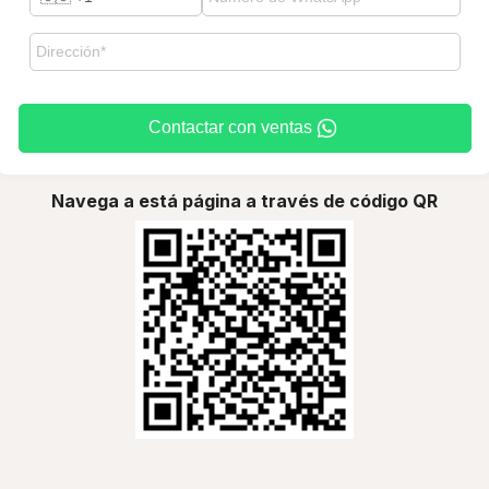
Contactar con ventas
Navega a está página a través de código QR